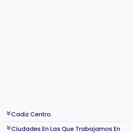
Cadiz Centro.
Ciudades En Las Que Trabajamos En