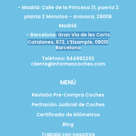
– Madrid:
Calle de la Princesa 31, puerta 2
planta 2 Moncloa – Aravaca, 28008
Madrid.
– Barcelona
: Gran Via de les Corts
Catalanes, 672, L’Eixample, 08010
Barcelona
Teléfono: 644992293
cliente@informescoches.com
MENÚ
Revisión Pre-Compra Coches
Peritación Judicial de Coches
Certificado de kilómetros
Blog
Trabaja con nosotros