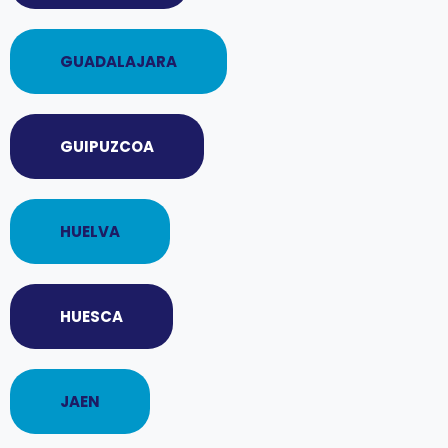
GUADALAJARA
GUIPUZCOA
HUELVA
HUESCA
JAEN