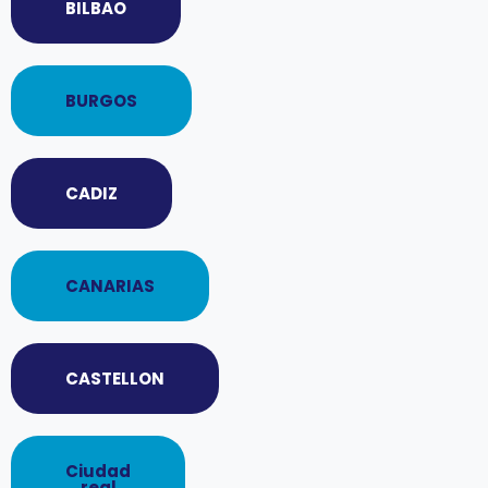
BILBAO
BURGOS
CADIZ
CANARIAS
CASTELLON
Ciudad
real