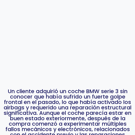
Un cliente adquirió un coche BMW serie 3 sin
conocer que había sufrido un fuerte golpe
frontal en el pasado, lo que había activado los
airbags y requerido una reparación estructural
significativa. Aunque el coche parecía estar en
buen estado exteriormente, después de la
compra comenzó a experimentar múltiples
fallos mecánicos y electrónicos, relacionados
con el accidente previo y las reparaciones