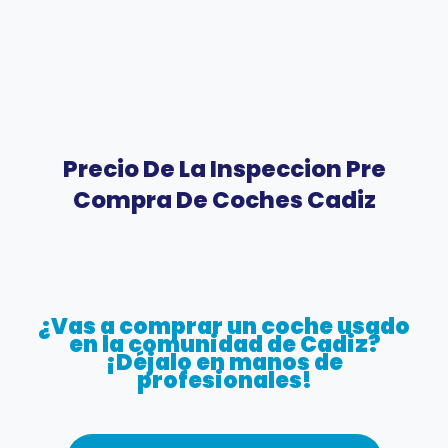
Precio De La Inspeccion Pre
Compra De Coches Cadiz
¿Vas a comprar un coche usado
en la comunidad de Cadiz?
¡Déjalo en manos de
profesionales!