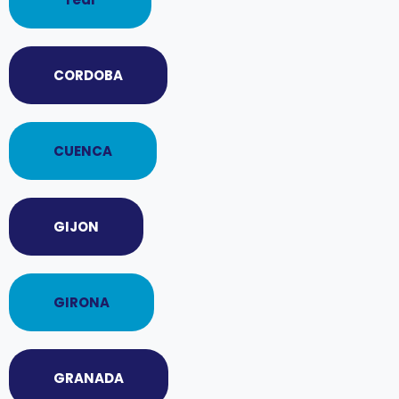
CORDOBA
CUENCA
GIJON
GIRONA
GRANADA