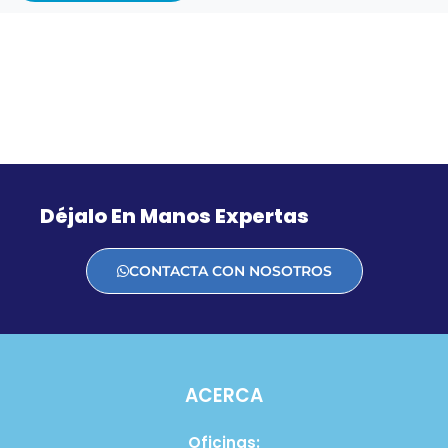
Déjalo En Manos Expertas
CONTACTA CON NOSOTROS
ACERCA
Oficinas: